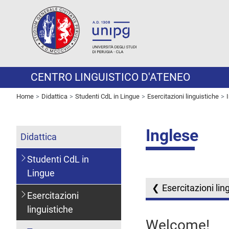
CENTRO LINGUISTICO D'ATENEO
Home
Didattica
Studenti CdL in Lingue
Esercitazioni linguistiche
Inglese
Didattica
Studenti CdL in
Lingue
Esercitazioni lin
Esercitazioni
linguistiche
Welcome!