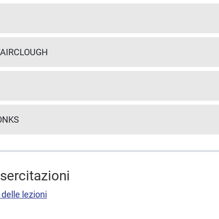
 FAIRCLOUGH
TONKS
esercitazioni
delle lezioni