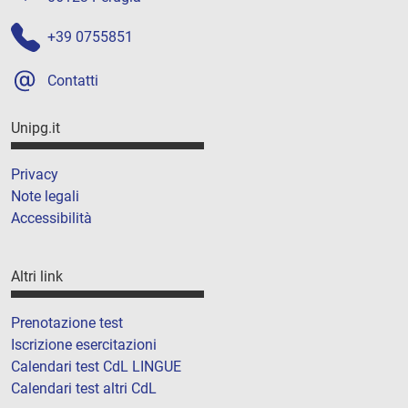
+39 0755851
Contatti
Unipg.it
Privacy
Note legali
Accessibilità
Altri link
Prenotazione test
Iscrizione esercitazioni
Calendari test CdL LINGUE
Calendari test altri CdL