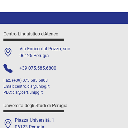
Centro Linguistico d'Ateneo
Via Enrico dal Pozzo, snc
06126 Perugia
+39 075.585.6800
Fax. (+39) 075.585.6808
Email: centro.cla@unipg.it
PEC: cla@cert.unipg.it
Università degli Studi di Perugia
Piazza Università, 1
06123 Perugia