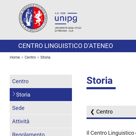
CENTRO LINGUISTICO D'ATENEO
Home
Centro
Storia
Storia
Centro
Storia
Sede
Centro
Attività
Il Centro Linguistico
Regolamento