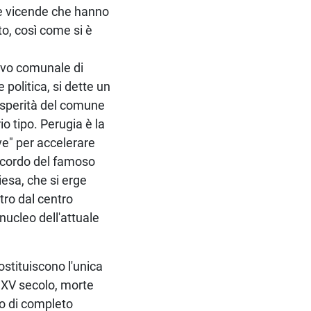
ne vicende che hanno
to, così come si è
oevo comunale di
 politica, si dette un
rosperità del comune
o tipo. Perugia è la
ve" per accelerare
 ricordo del famoso
iesa, che si erge
tro dal centro
nucleo dell'attuale
costituiscono l'unica
 XV secolo, morte
o di completo