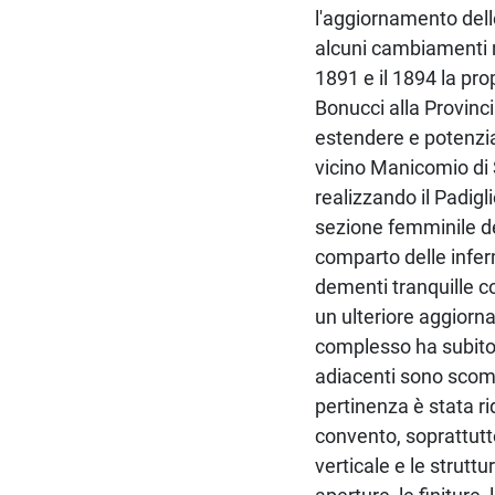
l'aggiornamento dell
alcuni cambiamenti ne
1891 e il 1894 la pro
Bonucci alla Provinci
estendere e potenziar
vicino Manicomio di 
realizzando il Padigl
sezione femminile d
comparto delle inferm
dementi tranquille c
un ulteriore aggiorna
complesso ha subito 
adiacenti sono scompa
pertinenza è stata ri
convento, soprattutto
verticale e le struttu