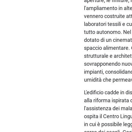
aperture, le finiture,
l'ampliamento in altez
vennero costruite at
laboratori tessili e 
tutto autonomo. Nel 
dotato di un cinemat
spaccio alimentare. O
strutturale e archite
sovrapponendo nuove 
impianti, consolidan
umidità che permeava
L'edificio cadde in d
alla riforma ispirata
l'assistenza dei mala
ospita il Centro Ling
in cui è possibile le