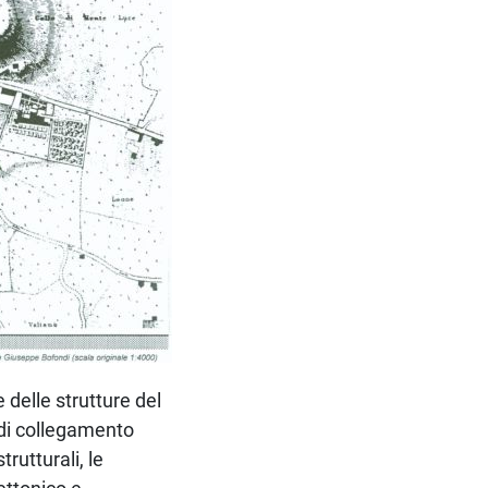
 delle strutture del
 di collegamento
rutturali, le