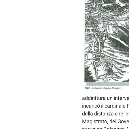
addirittura un interv
incaricò il cardinale
della distanza che in
Magistrato, del Gover