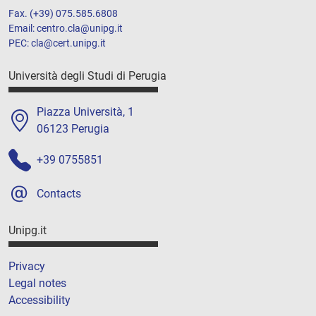
Fax. (+39) 075.585.6808
Email: centro.cla@unipg.it
PEC: cla@cert.unipg.it
Università degli Studi di Perugia
Piazza Università, 1
06123 Perugia
+39 0755851
Contacts
Unipg.it
Privacy
Legal notes
Accessibility