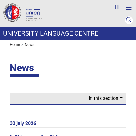
IT
UNIVERSITY LANGUAGE CENTRE
Home
News
News
In this section
30 july 2026