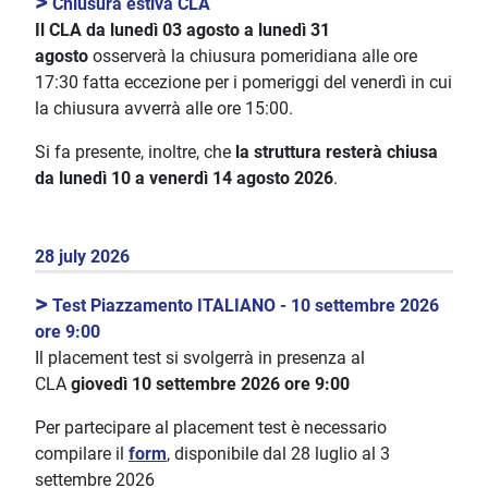
>
Chiusura estiva CLA
Il CLA da
lunedì 03 agosto a lunedì 31
agosto
osserverà la chiusura pomeridiana alle ore
17:30 fatta eccezione per i pomeriggi del venerdì in cui
la chiusura avverrà alle ore 15:00.
Si fa presente, inoltre, che
la struttura resterà chiusa
da lunedì 10 a venerdì 14 agosto 2026
.
28 july 2026
>
Test Piazzamento ITALIANO - 10 settembre 2026
ore 9:00
Il placement test si svolgerrà in presenza al
CLA
giovedì 10 settembre 2026 ore 9:00
Per partecipare al placement test è necessario
compilare il
form
, disponibile dal 28 luglio al 3
settembre 2026