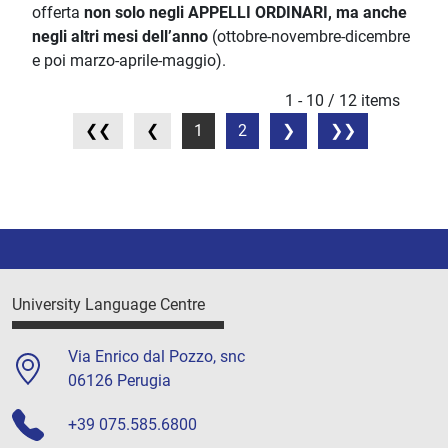
offerta
non solo negli APPELLI ORDINARI, ma anche
negli altri mesi dell’anno
(ottobre-novembre-dicembre
e poi marzo-aprile-maggio).
1 - 10 / 12 items
1
2
University Language Centre
Via Enrico dal Pozzo, snc
06126 Perugia
+39 075.585.6800