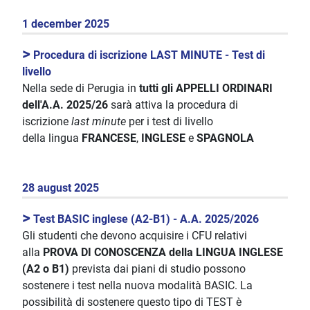
1 december 2025
>
Procedura di iscrizione LAST MINUTE - Test di
livello
Nella sede di Perugia in
tutti gli APPELLI ORDINARI
dell'A.A. 2025/26
sarà attiva la procedura di
iscrizione
last minute
per i test di livello
della lingua
FRANCESE
,
INGLESE
e
SPAGNOLA
28 august 2025
>
Test BASIC inglese (A2-B1) - A.A. 2025/2026
Gli studenti che devono acquisire i CFU relativi
alla
PROVA DI CONOSCENZA della LINGUA INGLESE
(A2 o B1)
prevista dai piani di studio possono
sostenere i test nella nuova modalità BASIC. La
possibilità di sostenere questo tipo di TEST è