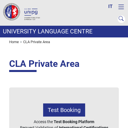
IT
UNIVERSITY LANGUAGE CENTRE
Home
CLA Private Area
CLA Private Area
Test Booking
Access the
Test Booking Platform
Request Validation of
International Certifications