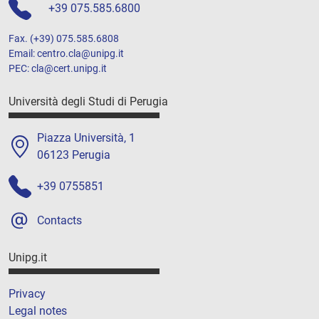
+39 075.585.6800
Fax. (+39) 075.585.6808
Email: centro.cla@unipg.it
PEC: cla@cert.unipg.it
Università degli Studi di Perugia
Piazza Università, 1
06123 Perugia
+39 0755851
Contacts
Unipg.it
Privacy
Legal notes